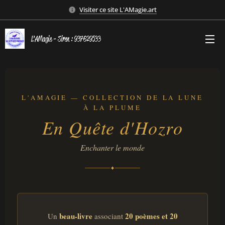
Visiter ce site L'AMagie.art
L’AMagie - Siren : 937629533
L'AMAGIE — COLLECTION DE LA LUNE
À LA PLUME
En Quête d'Hozro
Enchanter le monde
✦
beau-livre
20 poèmes et 20
Un
associant