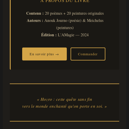
À PROPOS DU LIVRE
Contenu :
20 poèmes + 20 peintures originales
Auteurs :
Anouk Journo (poésie) & Meichelus
(peintures)
Édition :
L'AMagie — 2024
En savoir plus →
Commander
« Hozro : cette quête sans fin
vers le monde enchanté qu'on porte en soi. »