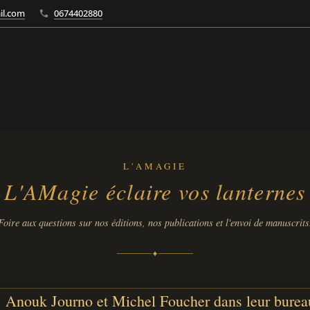
il.com
0674402880
L'AMAGIE
L'AMagie éclaire vos lanternes
Foire aux questions sur nos éditions, nos publications et l'envoi de manuscrits
✦