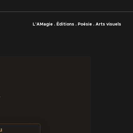
L'AMagie . Éditions . Poésie . Arts visuels
.