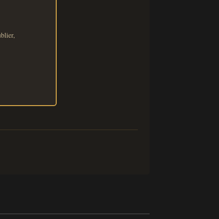
blier,