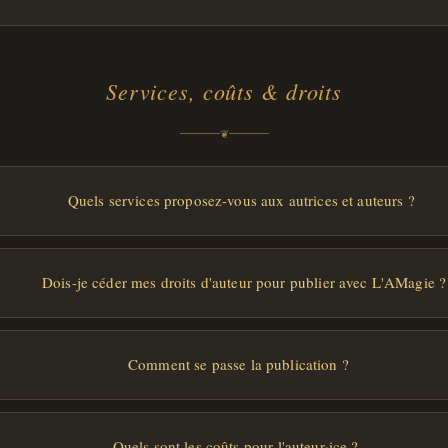
Services, coûts & droits
❦
Quels services proposez-vous aux autrices et auteurs ?
Dois-je céder mes droits d'auteur pour publier avec L'AMagie ?
Comment se passe la publication ?
Quels sont les coûts pour l'auteur·ice ?