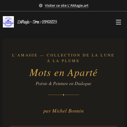
Visiter ce site L'AMagie.art
L’AMagie - Siren : 937629533
L'AMAGIE — COLLECTION DE LA LUNE
À LA PLUME
Mots en Aparté
Poésie & Peinture en Dialogue
✦
par Michel Bonnin