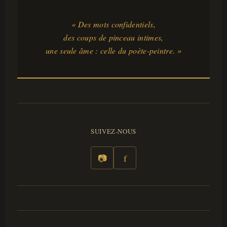
« Des mots confidentiels,
des coups de pinceau intimes,
une seule âme : celle du poète-peintre. »
SUIVEZ-NOUS
📷
f