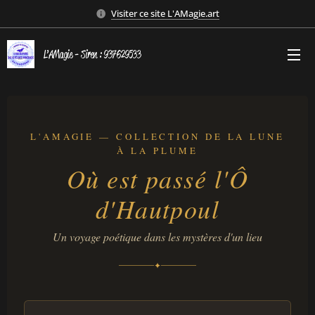
Visiter ce site L'AMagie.art
L’AMagie - Siren : 937629533
L'AMAGIE — COLLECTION DE LA LUNE
À LA PLUME
Où est passé l'Ô
d'Hautpoul
Un voyage poétique dans les mystères d'un lieu
✦