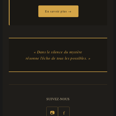
En savoir plus →
« Dans le silence du mystère
résonne l'écho de tous les possibles. »
SUIVEZ-NOUS
📷
f