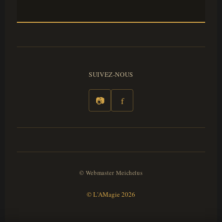
SUIVEZ-NOUS
📷
f
© Webmaster Meichelus
© L'AMagie 2026