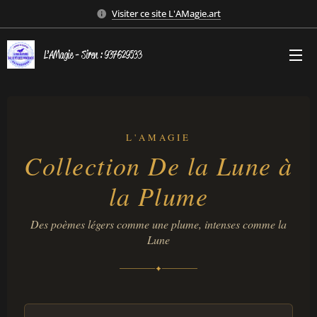
Visiter ce site L'AMagie.art
L’AMagie - Siren : 937629533
L'AMAGIE
Collection De la Lune à
la Plume
Des poèmes légers comme une plume, intenses comme la
Lune
✦